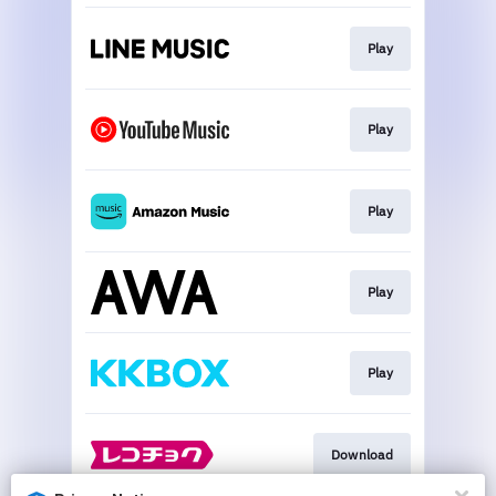
Play
Play
Play
Play
Play
Download